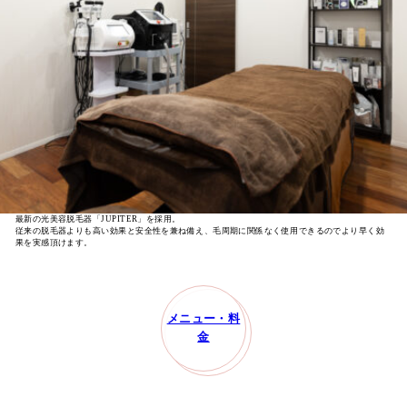
コンセプト
施術メニュー･料金
よくある質問・お客様の声
最新の光美容脱毛器「JUPITER」を採用。
従来の脱毛器よりも高い効果と安全性を兼ね備え、毛周期に関係なく使用できるのでより早く効
果を実感頂けます。
メニュー・料
金