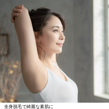
全身脱毛で綺麗な素肌に