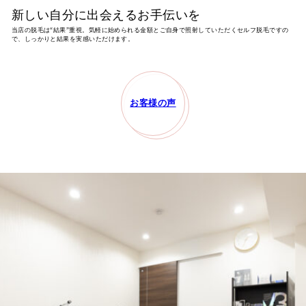
新しい自分に出会えるお手伝いを
当店の脱毛は“結果”重視。気軽に始められる金額とご自身で照射していただくセルフ脱毛ですの
で、しっかりと結果を実感いただけます。
お客様の声