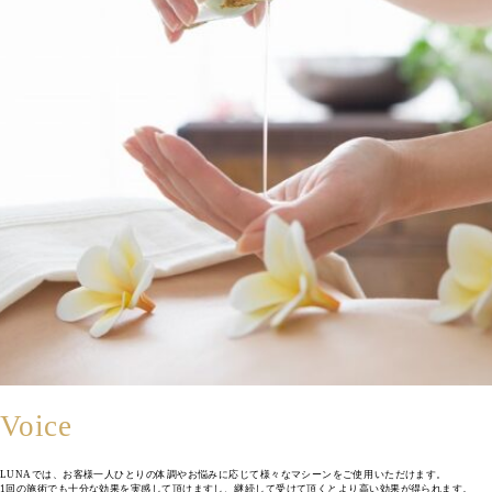
Voice
LUNAでは、お客様一人ひとりの体調やお悩みに応じて様々なマシーンをご使用いただけます。
1回の施術でも十分な効果を実感して頂けますし、継続して受けて頂くとより高い効果が得られます。