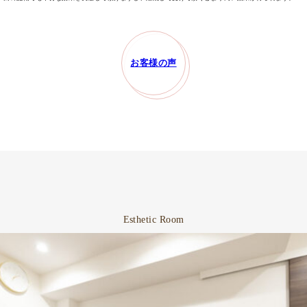
お客様の声
Esthetic Room