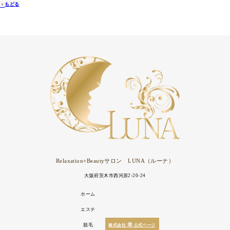
もどる
Relaxation×Beautyサロン
LUNA（ルーナ）
大阪府茨木市西河原2-20-24
ホーム
ホワイトニング
セルフジム
エステ
幸
脱毛
株式会社
公式ページ